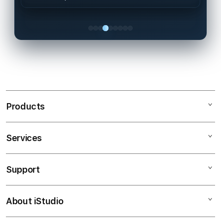
Products
Services
Mac
iPad
Support
AppleCare+
iPhone
Corporate
Watch
About iStudio
My Account
Bandar Toto Macau
Music
Collection & Delivery